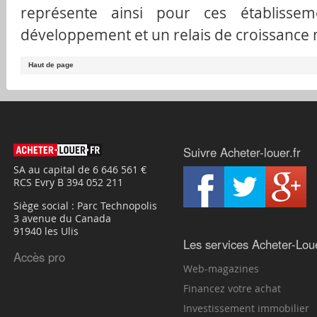
représente ainsi pour ces établiss
développement et un relais de croissance 
Haut de page
Suivre Acheter-louer.fr
SA au capital de 6 646 561 €
RCS Evry B 394 052 211
Siège social : Parc Technopolis
3 avenue du Canada
91940 les Ulis
Les services Acheter-Loue
Accès pro
Web-magazines
Financez votre achat
Investissement immobilier