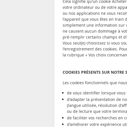
Cela signifie qu'un cookie Achete
votre ordinateur ou de votre appar
ou nos applications ne vous reco
l'appareil que vous êtes en train
simplement une information sur vo
ne causent aucun dommage à votre
pré-remplir certains champs et d'
Vous seul(e) choisissez si vous so
l'enregistrement des cookies. Pour
la rubrique « Vos choix concernant
COOKIES PRÉSENTS SUR NOTRE S
Les cookies fonctionnels que nou
de vous identifier lorsque vous
d'adapter la présentation de no
(langue utilisée, résolution d'aff
ou de lecture que votre termin
de faciliter vos recherches en
d'améliorer votre expérience ut