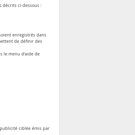
 décrits ci-dessous :
soient enregistrés dans
mettent de définir des
ns le menu d'aide de
publicité ciblée émis par