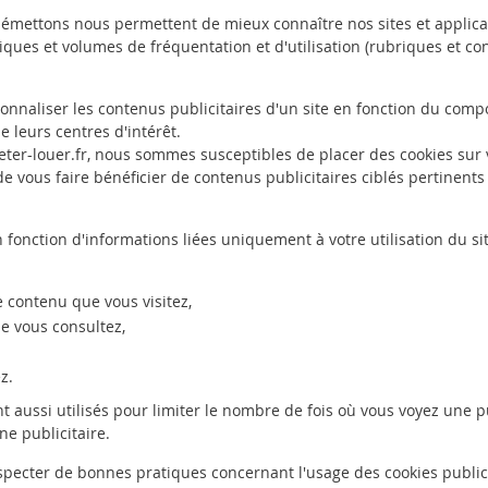
 émettons nous permettent de mieux connaître nos sites et applicat
tiques et volumes de fréquentation et d'utilisation (rubriques et con
rsonnaliser les contenus publicitaires d'un site en fonction du com
de leurs centres d'intérêt.
heter-louer.fr, nous sommes susceptibles de placer des cookies sur 
t de vous faire bénéficier de contenus publicitaires ciblés pertinent
 fonction d'informations liées uniquement à votre utilisation du si
 contenu que vous visitez,
e vous consultez,
z.
nt aussi utilisés pour limiter le nombre de fois où vous voyez une p
ne publicitaire.
especter de bonnes pratiques concernant l'usage des cookies publi