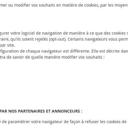
er ou modifier vos souhaits en matière de cookies, par les moyens
rer votre logiciel de navigation de manière à ce que des cookies 
raire, qu'ils soient rejetés (opt-out). Certains navigateurs vous per
par site.
nfiguration de chaque navigateur est différente. Elle est décrite da
tra de savoir de quelle manière modifier vos souhaits :
 PAR NOS PARTENAIRES ET ANNONCEURS :
é de paramétrer votre navigateur de façon à refuser les cookies de 