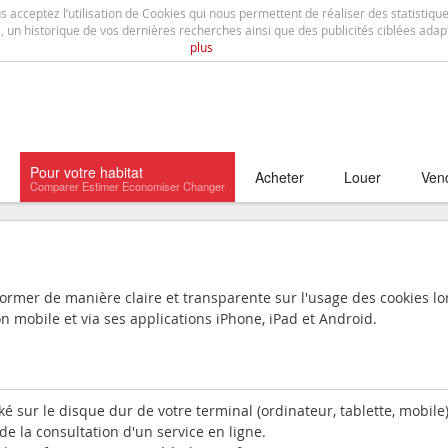
us acceptez l’utilisation de Cookies qui nous permettent de réaliser des statistiqu
 un historique de vos dernières recherches ainsi que des publicités ciblées adap
plus
Pour votre habitat
Acheter
Louer
Ven
former de manière claire et transparente sur l'usage des cookies lo
ion mobile et via ses applications iPhone, iPad et Android.
ké sur le disque dur de votre terminal (ordinateur, tablette, mobile)
 de la consultation d'un service en ligne.