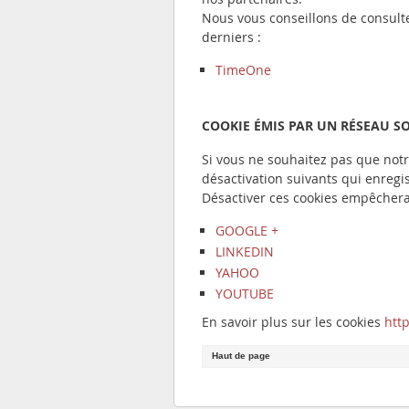
Nous vous conseillons de consulte
derniers :
TimeOne
COOKIE ÉMIS PAR UN RÉSEAU SO
Si vous ne souhaitez pas que notre
désactivation suivants qui enregi
Désactiver ces cookies empêchera 
GOOGLE +
LINKEDIN
YAHOO
YOUTUBE
En savoir plus sur les cookies
http
Haut de page