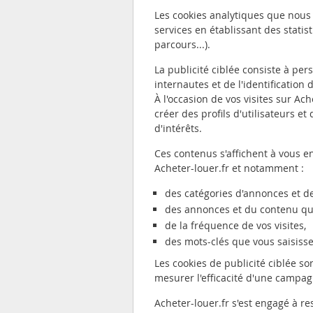
Les cookies analytiques que nous
services en établissant des statis
parcours...).
La publicité ciblée consiste à pe
internautes et de l'identification 
À l'occasion de vos visites sur Ac
créer des profils d'utilisateurs e
d'intérêts.
Ces contenus s'affichent à vous en
Acheter-louer.fr et notamment :
des catégories d'annonces et de
des annonces et du contenu qu
de la fréquence de vos visites,
des mots-clés que vous saisisse
Les cookies de publicité ciblée so
mesurer l'efficacité d'une campag
Acheter-louer.fr s'est engagé à r