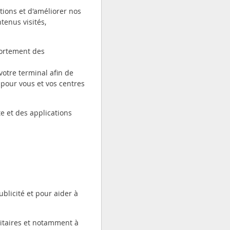
ions et d'améliorer nos
tenus visités,
portement des
votre terminal afin de
s pour vous et vos centres
te et des applications
ublicité et pour aider à
citaires et notamment à