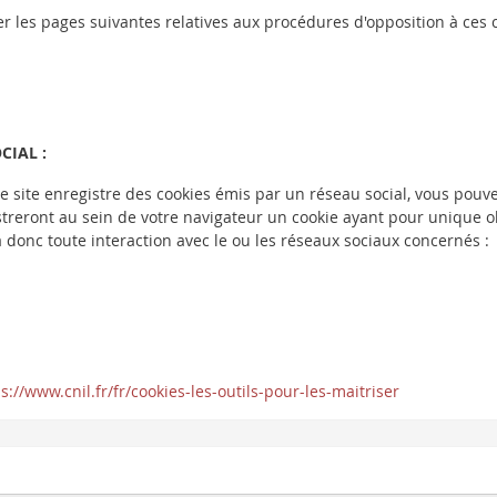
r les pages suivantes relatives aux procédures d'opposition à ces 
CIAL :
 site enregistre des cookies émis par un réseau social, vous pouvez
streront au sein de votre navigateur un cookie ayant pour unique ob
donc toute interaction avec le ou les réseaux sociaux concernés :
s://www.cnil.fr/fr/cookies-les-outils-pour-les-maitriser