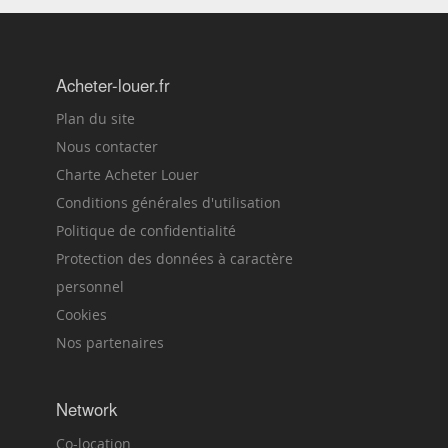
Acheter-louer.fr
Plan du site
Nous contacter
Charte Acheter Louer
Conditions générales d'utilisation
Politique de confidentialité
Protection des données à caractère
personnel
Cookies
Nos partenaires
Network
Co-location