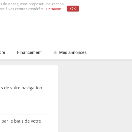
es de visites, vous proposer une gestion
OK
tés à vos centres d’intérêts.
En savoir
dre
Financement
Mes annonces
rs de votre navigation
 par le biais de votre