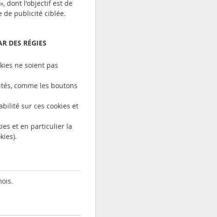
 dont l'objectif est de
de publicité ciblée.
AR DES RÉGIES
okies ne soient pas
lités, comme les boutons
bilité sur ces cookies et
es et en particulier la
kies).
ois.