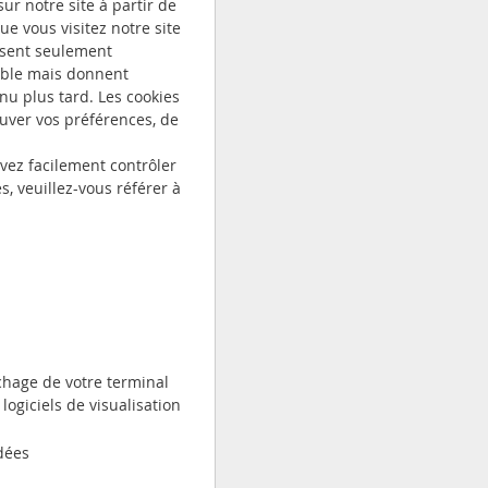
ur notre site à partir de
ue vous visitez notre site
ssent seulement
sible mais donnent
nu plus tard. Les cookies
uver vos préférences, de
uvez facilement contrôler
s, veuillez-vous référer à
ichage de votre terminal
 logiciels de visualisation
dées