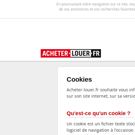
En poursuivant votre navigation sur ce site, vo
de vos annnonces et vos recherches favorites,
Cookies
Acheter-louer.fr souhaite vous in
sur son site internet, sur sa vers
Qu'est-ce qu'un cookie ?
Un cookie est un fichier texte stoc
logiciel de navigation à l'occasion